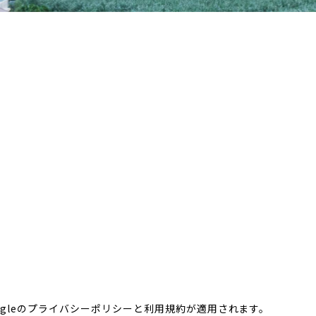
gleの
プライバシーポリシー
と
利用規約
が適用されます。