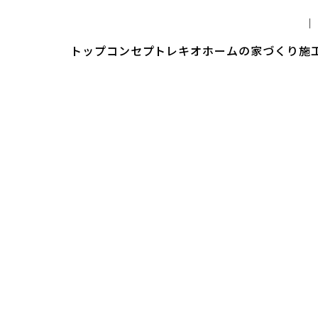
トップ
コンセプト
レキオホームの家づくり
施