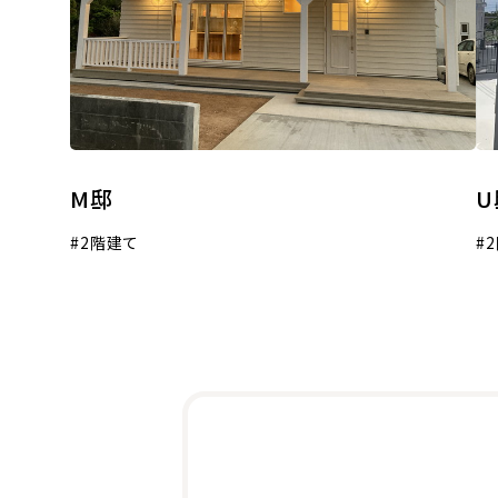
M邸
U
2階建て