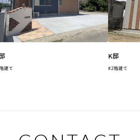
邸
K邸
2階建て
2階建て