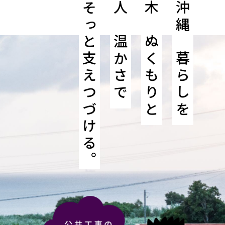
そっと支えつづける。
人の温かさで
木のぬくもりと
沖縄の暮らしを