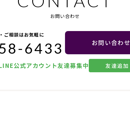
お問い合わせ
・ご相談はお気軽に
お問い合わ
58-6433
LINE公式アカウント友達募集中
友達追加