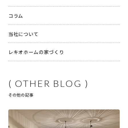
コラム
当社について
レキオホームの家づくり
その他の記事