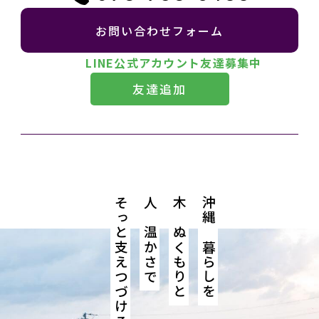
お問い合わせフォーム
LINE公式アカウント友達募集中
友達追加
そっと支えつづける。
人の温かさで
木のぬくもりと
沖縄の暮らしを