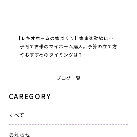
【レキオホームの家づくり】家事楽動線にこ
だわった夫婦で暮らす平屋の住まい
子育て世帯のマイホーム購入。予算の立て方
やおすすめのタイミングは？
ブログ一覧
CAREGORY
すべて
お知らせ