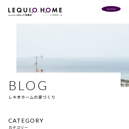
レキオホームの家づくり
カテゴリー