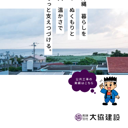
そっと支えつづける。
人の温かさで
木のぬくもりと
沖縄の暮らしを