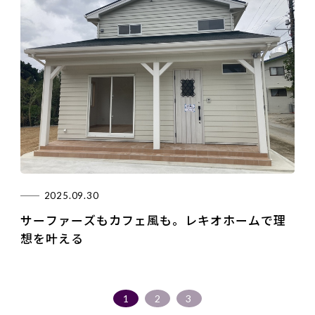
2025.09.30
サーファーズもカフェ風も。レキオホームで理
想を叶える
1
2
3